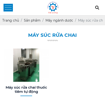
Trang chủ
Sản phẩm
Máy ngành dược
Máy súc rửa cha
MÁY SÚC RỬA CHAI
Máy súc rửa chai thuốc
tiêm tự động