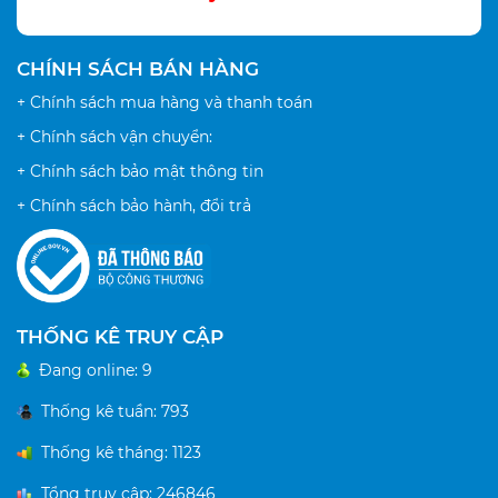
CHÍNH SÁCH BÁN HÀNG
+ Chính sách mua hàng và thanh toán
+ Chính sách vận chuyển:
+ Chính sách bảo mật thông tin
+ Chính sách bảo hành, đổi trả
THỐNG KÊ TRUY CẬP
Đang online:
9
Thống kê tuần:
793
Thống kê tháng:
1123
Tổng truy cập:
246846