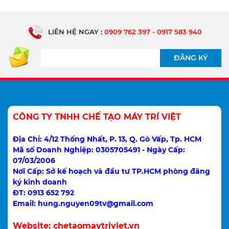
LIÊN HỆ NGAY :
0909 762 397 - 0917 583 940
CÔNG TY TNHH CHẾ TẠO MÁY TRÍ VIỆT
Địa Chỉ: 4/12 Thống Nhất, P. 13, Q. Gò Vấp, Tp. HCM
Mã số Doanh Nghiệp: 0305705491 - Ngày Cấp:
07/03/2006
Nơi Cấp: Sở kế hoạch và đầu tư TP.HCM phòng đăng
ký kinh doanh
ĐT: 0913 652 792
Email: hung.nguyen09tv@gmail.com
Website:
chetaomaytriviet.vn