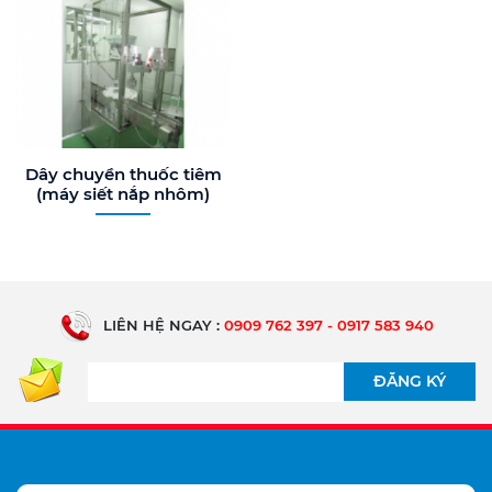
Dây chuyền thuốc tiêm
(máy siết nắp nhôm)
LIÊN HỆ NGAY :
0909 762 397 - 0917 583 940